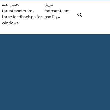
تنزيل
تحميل لعبة
thrustmaster tmx
fsdreamteam
gsx مجانًا
force feedback pc for
windows